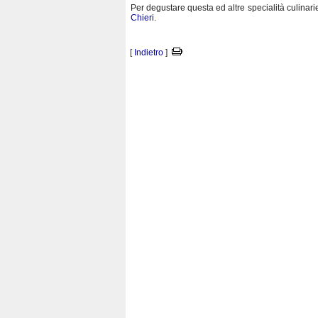
Per degustare questa ed altre specialità culinari
Chieri
.
[
Indietro
]