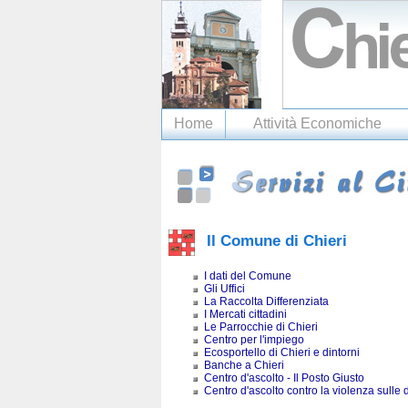
Home
Attività Economiche
Il Comune di Chieri
I dati del Comune
Gli Uffici
La Raccolta Differenziata
I Mercati cittadini
Le Parrocchie di Chieri
Centro per l'impiego
Ecosportello di Chieri e dintorni
Banche a Chieri
Centro d'ascolto - Il Posto Giusto
Centro d'ascolto contro la violenza sulle