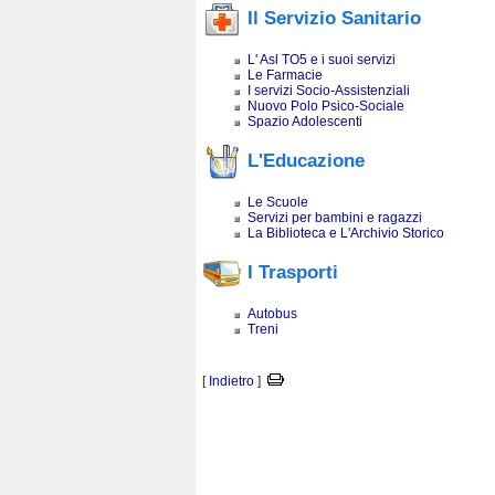
Il Servizio Sanitario
L' Asl TO5 e i suoi servizi
Le Farmacie
I servizi Socio-Assistenziali
Nuovo Polo Psico-Sociale
Spazio Adolescenti
L'Educazione
Le Scuole
Servizi per bambini e ragazzi
La Biblioteca e L'Archivio Storico
I Trasporti
Autobus
Treni
[
Indietro
]