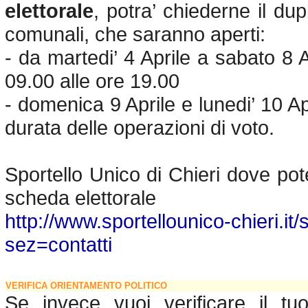
elettorale
, potra’ chiederne il dupl
comunali, che saranno aperti:
- da martedi’ 4 Aprile a sabato 8 A
09.00 alle ore 19.00
- domenica 9 Aprile e lunedi’ 10 Apr
durata delle operazioni di voto.
Sportello Unico di Chieri dove pote
scheda elettorale
http://www.sportellounico-chieri.it/s
sez=contatti
VERIFICA ORIENTAMENTO POLITICO
Se invece vuoi verificare il tu