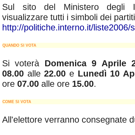
Sul sito del Ministero degli I
visualizzare tutti i simboli dei partiti
http://politiche.interno.it/liste2006
QUANDO SI VOTA
Si voterà
Domenica 9 Aprile
08.00
alle
22.00
e
Lunedì 10 Ap
ore
07.00
alle ore
15.00
.
COME SI VOTA
All'elettore verranno consegnate 