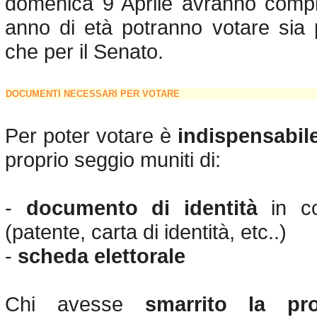
domenica 9 Aprile avranno compi
anno di età potranno votare sia
che per il Senato.
DOCUMENTI NECESSARI PER VOTARE
Per poter votare è
indispensabil
proprio seggio muniti di:
-
documento di identità
in co
(patente, carta di identità, etc..)
-
scheda elettorale
Chi avesse
smarrito la pr