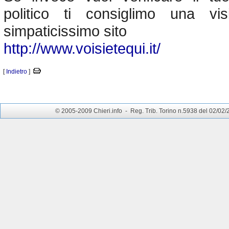
politico ti consiglimo una vi
simpaticissimo sito
http://www.voisietequi.it/
[
Indietro
]
© 2005-2009 Chieri.info - Reg. Trib. Torino n.5938 del 02/02/200