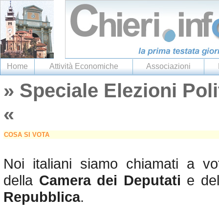
Home
Attività Economiche
Associazioni
» Speciale Elezioni Pol
«
COSA SI VOTA
Noi italiani siamo chiamati a vo
della
Camera dei Deputati
e de
Repubblica
.