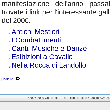
manifestazione dell'anno passa
trovate i link per l'interessante gal
del 2006.
Antichi Mestieri
I Combattimenti
Canti, Musiche e Danze
Esibizioni a Cavallo
Nella Rocca di Landolfo
[
Indietro
]
© 2005-2009 Chieri.info - Reg. Trib. Torino n.5938 del 02/02/200