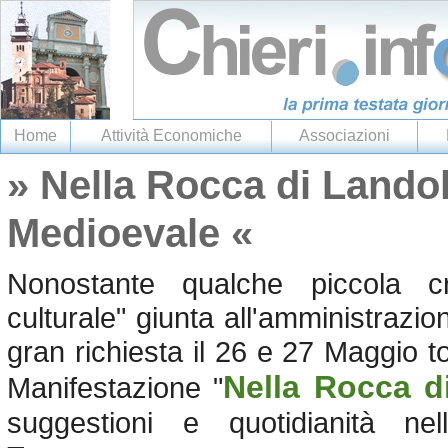
Home
Attività Economiche
Associazioni
» Nella Rocca di Landol
Medioevale «
Nonostante qualche piccola cri
culturale" giunta all'amministrazi
gran richiesta il 26 e 27 Maggio to
Nella Rocca d
Manifestazione "
suggestioni e quotidianità nel