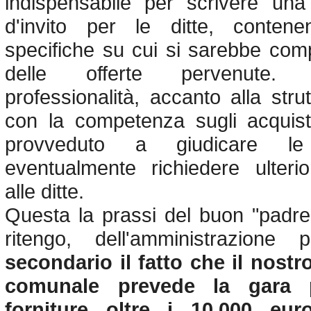
indispensabile per scrivere una 
d'invito per le ditte, conten
specifiche su cui si sarebbe compi
delle offerte pervenute. 
professionalità, accanto alla str
con la competenza sugli acquist
provveduto a giudicare le
eventualmente richiedere ulterio
alle ditte.
Questa la prassi del buon "padre 
ritengo, dell'amministrazione 
secondario il fatto che il nost
comunale prevede la gara 
forniture oltre i 10.000 eur