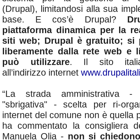
(Drupal), limitandosi alla sua imp
base. E cos’è Drupal?
Dr
piattaforma dinamica per la re
siti web; Drupal è gratuito; si
liberamente dalla rete web e l
può utilizzare
. Il sito ital
all’indirizzo internet
www.drupalital
“La strada amministrativa - 
"sbrigativa" - scelta per ri-orga
internet del comune non è quella 
ha commentato la consigliera del
Manuela Olia -
non si chiedono