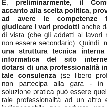
E,
preliminarmente, il Co
accanto alla scelta politica, pr
ad avere le competenze t
giudicare i vari prodotti
anche d
di vista (che gli addetti ai lavor
non essere secondario). Quindi,
n
una struttura tecnica interna
informatica del sito interne
dotarsi di una professionalità i
tale consulenza
(se libero prof
non partecipa alla gara - in a
soluzione pratica può essere quell
tale professionalità ad un altro 