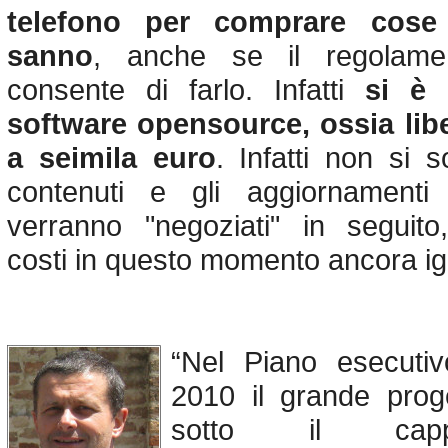
telefono per comprare cos
sanno
, anche se il regolame
consente di farlo. Infatti
si è
software opensource, ossia libe
a seimila euro
. Infatti non si 
contenuti e gli aggiornamenti
verranno "negoziati" in seguit
costi in questo momento ancora ign
“Nel Piano esecutiv
2010 il grande prog
sotto il capp