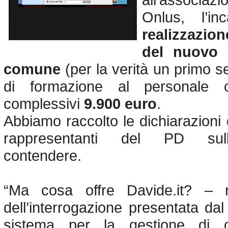
Onlus, l’in
realizzazi
del nuovo 
comune
(per la verità un primo se
di formazione al personale 
complessivi
9.900 euro
.
Abbiamo raccolto le dichiarazioni
rappresentanti del PD sull
contendere.
“Ma cosa offre Davide.it? – re
dell’interrogazione presentata da
sistema per la gestione di c