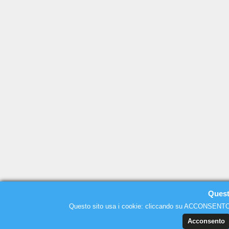
Quest
Questo sito usa i cookie: cliccando su ACCONSENTO o 
Acconsento