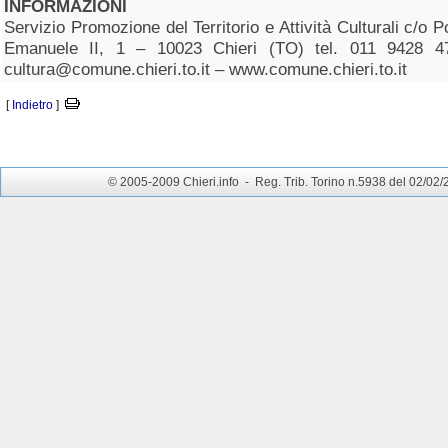
INFORMAZIONI
Servizio Promozione del Territorio e Attività Culturali c/o Po
Emanuele II, 1 – 10023 Chieri (TO) tel. 011 9428 
cultura@comune.chieri.to.it – www.comune.chieri.to.it
[
Indietro
]
© 2005-2009 Chieri.info - Reg. Trib. Torino n.5938 del 02/02/200