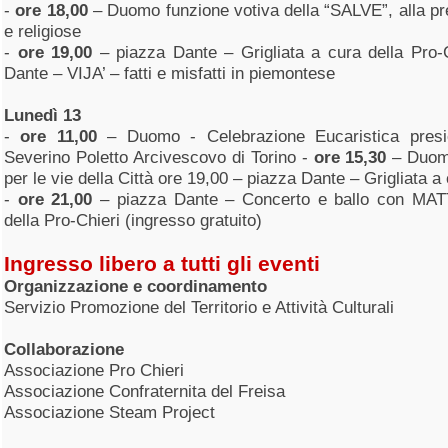
-
ore 18,00
– Duomo funzione votiva della “SALVE”, alla pres
e religiose
-
ore 19,00
– piazza Dante – Grigliata a cura della Pro-
Dante – VIJA’ – fatti e misfatti in piemontese
Lunedì 13
-
ore 11,00
– Duomo - Celebrazione Eucaristica presi
Severino Poletto Arcivescovo di Torino -
ore 15,30
– Duomo
per le vie della Città ore 19,00 – piazza Dante – Grigliata a
-
ore 21,00
– piazza Dante – Concerto e ballo con M
della Pro-Chieri (ingresso gratuito)
Ingresso libero a tutti gli eventi
Organizzazione e coordinamento
Servizio Promozione del Territorio e Attività Culturali
Collaborazione
Associazione Pro Chieri
Associazione Confraternita del Freisa
Associazione Steam Project