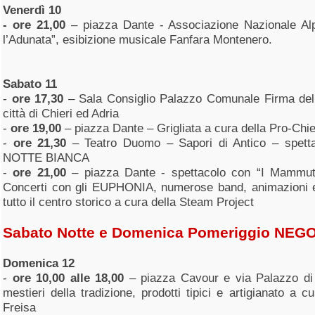
Venerdì 10
- ore 21,00
– piazza Dante - Associazione Nazionale Alpi
l’Adunata”, esibizione musicale Fanfara Montenero.
Sabato 11
-
ore 17,30
– Sala Consiglio Palazzo Comunale Firma del “
città di Chieri ed Adria
-
ore 19,00
– piazza Dante – Grigliata a cura della Pro-Chie
-
ore 21,30
– Teatro Duomo – Sapori di Antico – spetta
NOTTE BIANCA
-
ore 21,00
– piazza Dante - spettacolo con “I Mammut
Concerti con gli EUPHONIA, numerose band, animazioni ed 
tutto il centro storico a cura della Steam Project
Sabato Notte e Domenica Pomeriggio NEG
Domenica 12
-
ore 10,00 alle 18,00
– piazza Cavour e via Palazzo di C
mestieri della tradizione, prodotti tipici e artigianato a c
Freisa