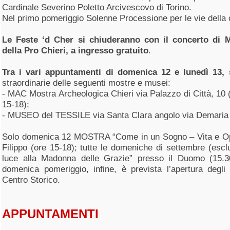
Cardinale Severino Poletto Arcivescovo di Torino.
Nel primo pomeriggio Solenne Processione per le vie della c
Le Feste ‘d Cher si chiuderanno con il concerto di M
della Pro Chieri, a ingresso gratuito
.
Tra i vari appuntamenti di domenica 12 e lunedì 13, 
straordinarie delle seguenti mostre e musei:
- MAC Mostra Archeologica Chieri via Palazzo di Città, 10 (2
15-18);
- MUSEO del TESSILE via Santa Clara angolo via Demaria 
Solo domenica 12 MOSTRA “Come in un Sogno – Vita e Op
Filippo (ore 15-18); tutte le domeniche di settembre (es
luce alla Madonna delle Grazie” presso il Duomo (15.3
domenica pomeriggio, infine, è prevista l’apertura degli
Centro Storico.
APPUNTAMENTI