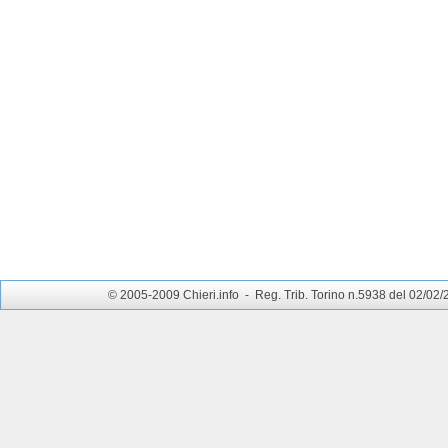
© 2005-2009 Chieri.info - Reg. Trib. Torino n.5938 del 02/02/200