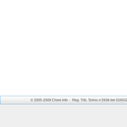
© 2005-2009 Chieri.info - Reg. Trib. Torino n.5938 del 02/02/200