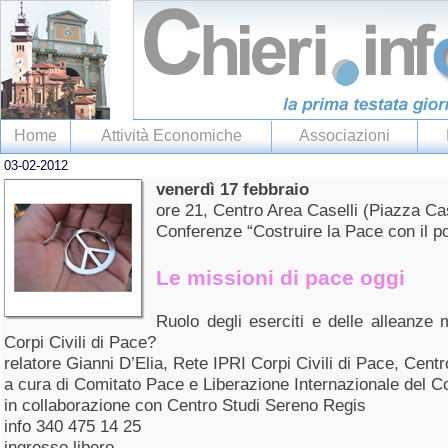
Home
Attività Economiche
Associazioni
03-02-2012
venerdì 17 febbraio
ore 21, Centro Area Caselli (Piazza Cas
Conferenze “Costruire la Pace con il po
Le missioni di pace oggi
Ruolo degli eserciti e delle alleanze 
Corpi Civili di Pace?
relatore Gianni D’Elia, Rete IPRI Corpi Civili di Pace, Cent
a cura di Comitato Pace e Liberazione Internazionale del C
in collaborazione con Centro Studi Sereno Regis
info 340 475 14 25
ingresso libero