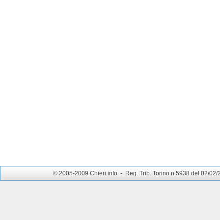
© 2005-2009 Chieri.info - Reg. Trib. Torino n.5938 del 02/02/200