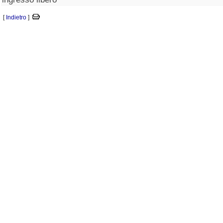
[
Indietro
]