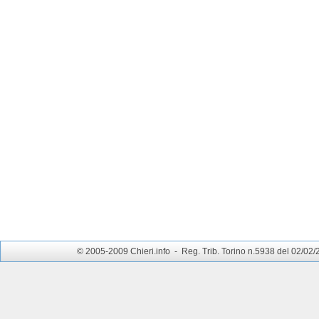
© 2005-2009 Chieri.info - Reg. Trib. Torino n.5938 del 02/02/200