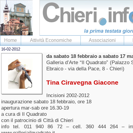
Home
Attività Economiche
Associazioni
16-02-2012
da sabato 18 febbraio a sabato 17 m
Galleria d’Arte “Il Quadrato” (Palazzo 
Ebraico - via della Pace, 8 - Chieri)
Tina Ciravegna Giacone
Incisioni 2002-2012
inaugurazione sabato 18 febbraio, ore 18
apertura mar-sab ore 16.30-19
a cura di Il Quadrato
con il patrocinio di Città di Chieri
info tel. 011 940 86 72 – cell. 360 444 264 – info@
www.galleriailquadrato.it