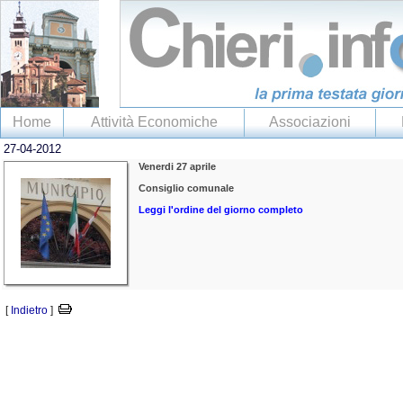
Home
Attività Economiche
Associazioni
27-04-2012
Venerdi 27 aprile
Consiglio comunale
Leggi l'ordine del giorno completo
[
Indietro
]