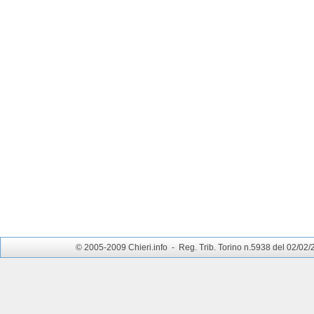
© 2005-2009 Chieri.info - Reg. Trib. Torino n.5938 del 02/02/200