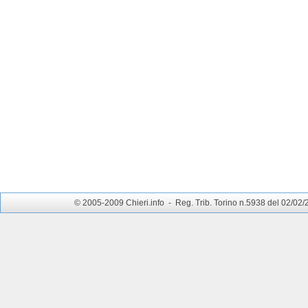
© 2005-2009 Chieri.info - Reg. Trib. Torino n.5938 del 02/02/200