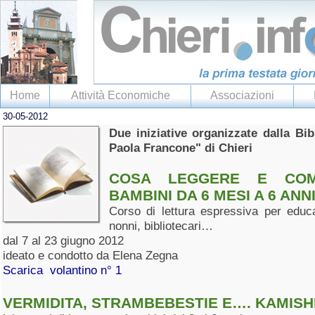
Home
Attività Economiche
Associazioni
30-05-2012
Due iniziative organizzate dalla Bib
Paola Francone" di Chieri
COSA LEGGERE E COM
BAMBINI DA 6 MESI A 6 ANN
Corso di lettura espressiva per educat
nonni, bibliotecari…
dal 7 al 23 giugno 2012
ideato e condotto da Elena Zegna
Scarica volantino n° 1
VERMIDITA, STRAMBEBESTIE E…. KAMISH