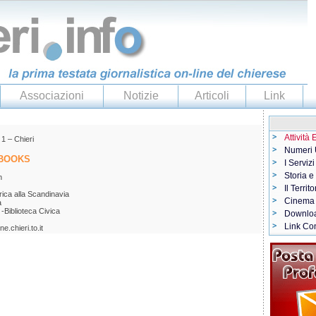
Associazioni
Notizie
Articoli
Link
Attività
 1 – Chieri
Numeri U
 BOOKS
I Servizi
Storia e
n
Il Territo
erica alla Scandinavia
Cinema
a
-Biblioteca Civica
Downlo
Link Con
.chieri.to.it