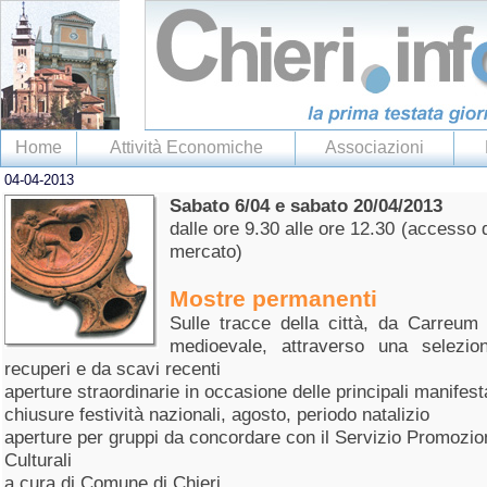
Home
Attività Economiche
Associazioni
04-04-2013
Sabato 6/04 e sabato 20/04/2013
dalle ore 9.30 alle ore 12.30 (accesso 
mercato)
Mostre permanenti
Sulle tracce della città, da Carreum 
medioevale, attraverso una selezio
recuperi e da scavi recenti
aperture straordinarie in occasione delle principali manifest
chiusure festività nazionali, agosto, periodo natalizio
aperture per gruppi da concordare con il Servizio Promozione
Culturali
a cura di Comune di Chieri