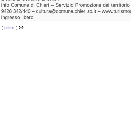
info Comune di Chieri – Servizio Promozione del territorio e
9428 342/440 – cultura@comune.chieri.to.it – www.turismoch
ingresso libero
[
Indietro
]