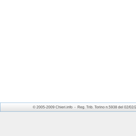
© 2005-2009 Chieri.info - Reg. Trib. Torino n.5938 del 02/02/200