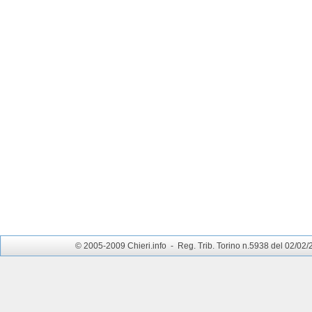
© 2005-2009 Chieri.info - Reg. Trib. Torino n.5938 del 02/02/200