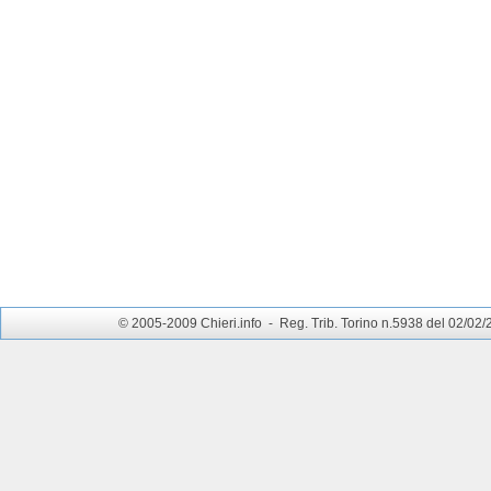
© 2005-2009 Chieri.info - Reg. Trib. Torino n.5938 del 02/02/200