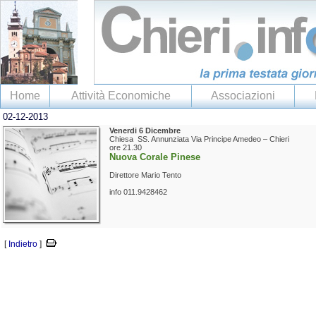
Home
Attività Economiche
Associazioni
02-12-2013
Venerdi 6 Dicembre
Chiesa SS. Annunziata Via Principe Amedeo – Chieri
ore 21.30
Nuova Corale Pinese
Direttore Mario Tento
info 011.9428462
[
Indietro
]