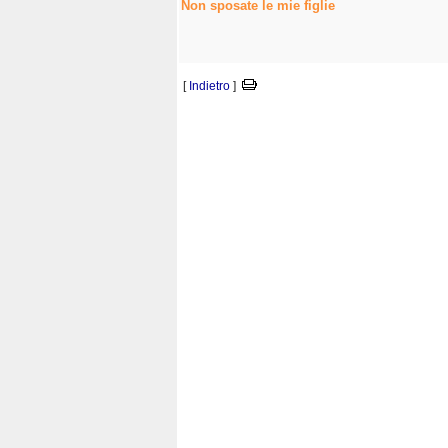
Non sposate le mie figlie
[
Indietro
]