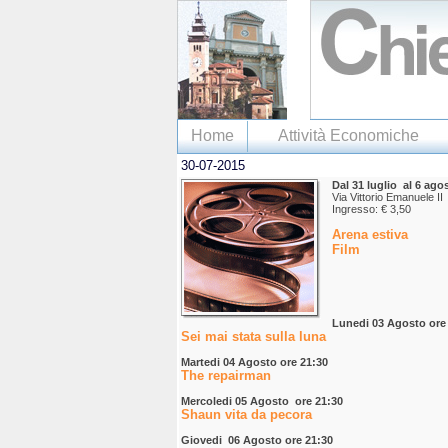
Home
Attività Economiche
30-07-2015
Dal 31 luglio al 6 ago
Via Vittorio Emanuele I
Ingresso: € 3,50
Arena estiva
Film
Lunedi 03 Agosto ore
Sei mai stata sulla luna
Martedi 04 Agosto ore 21:30
The repairman
Mercoledi 05 Agosto ore 21:30
Shaun vita da pecora
Giovedi 06 Agosto ore 21:30