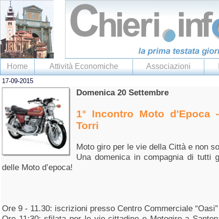
Home
Attività Economiche
Associazioni
17-09-2015
Domenica 20 Settembre
1° Incontro Moto d'Epoca -
Torri
Moto giro per le vie della Città e non sol
Una domenica in compagnia di tutti gl
delle Moto d’epoca!
Ore 9 - 11.30: iscrizioni presso Centro Commerciale “Oasi” 
Ore 11:30: sfilata per le vie cittadine e Motogiro a Sant