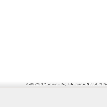
© 2005-2009 Chieri.info - Reg. Trib. Torino n.5938 del 02/02/200