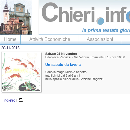
Home
Attività Economiche
Associazioni
20-11-2015
Sabato 21 Novembre
Biblioteca Ragazzi - Via Vittorio Emanuele II 1 - ore 10.30
Un sabato da favola
Sono la maga Minin e aspetto
tutti i bimbi dai 3 ai 6 anni
nello spazio piccoli della Sezione Ragazzi
[
Indietro
]