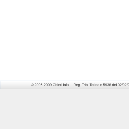
© 2005-2009 Chieri.info - Reg. Trib. Torino n.5938 del 02/02/200