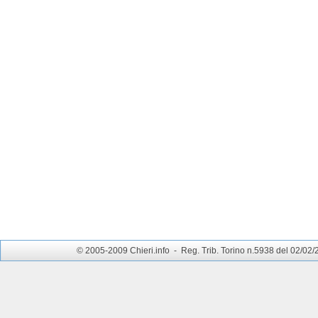
© 2005-2009 Chieri.info - Reg. Trib. Torino n.5938 del 02/02/200