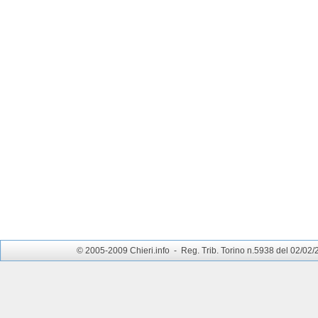
© 2005-2009 Chieri.info - Reg. Trib. Torino n.5938 del 02/02/200