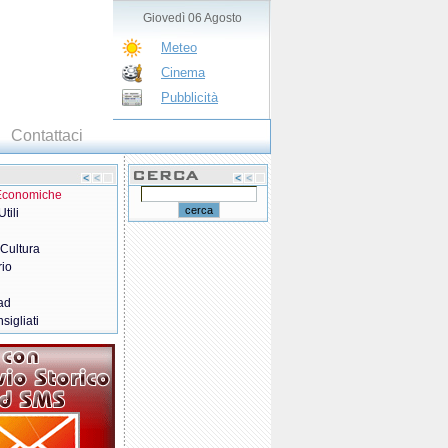
Giovedì 06 Agosto
Meteo
Cinema
Pubblicità
Contattaci
 Economiche
tili
 Cultura
rio
ad
sigliati