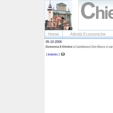
Home
Attività Economiche
05-10-2006
Domenica 8 Ottobre
a Castelnuovo Don Bosco ci sarà 
[
Indietro
]