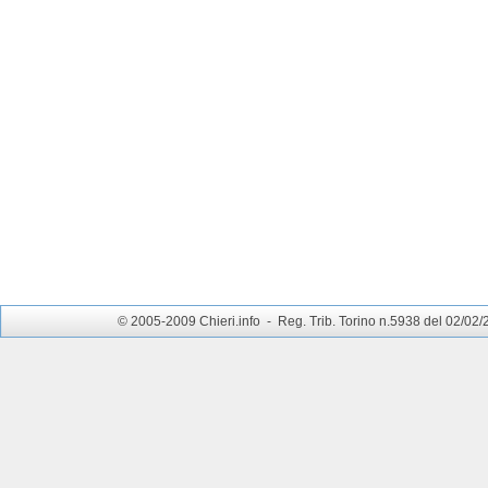
© 2005-2009 Chieri.info - Reg. Trib. Torino n.5938 del 02/02/200