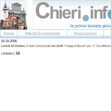
Home
Attività Economiche
Associazioni
16-10-2006
Lunedì 16 Ottobre
, in Sala Conceria alle
ore 10.00
"I Viaggi di Mozart" per "L' Ora diMusica
[
Indietro
]