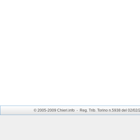
© 2005-2009 Chieri.info - Reg. Trib. Torino n.5938 del 02/02/200