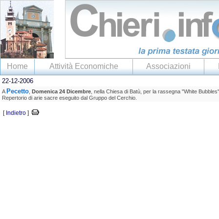
Home
Attività Economiche
Associazioni
22-12-2006
Pecetto
A
,
Domenica 24 Dicembre
, nella Chiesa di Batù, per la rassegna "White Bubbles"
Repertorio di arie sacre eseguito dal Gruppo del Cerchio.
[
Indietro
]