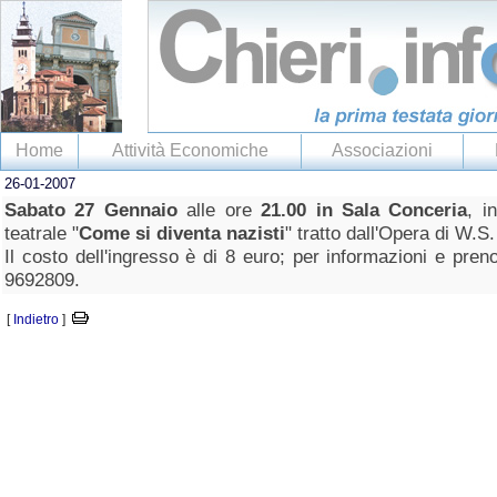
Home
Attività Economiche
Associazioni
26-01-2007
Sabato 27 Gennaio
alle ore
21.00 in Sala Conceria
, i
teatrale "
Come si diventa nazisti
" tratto dall'Opera di W.S.
Il costo dell'ingresso è di 8 euro; per informazioni e pre
9692809.
[
Indietro
]