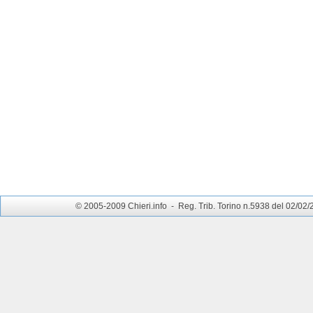
© 2005-2009 Chieri.info - Reg. Trib. Torino n.5938 del 02/02/200