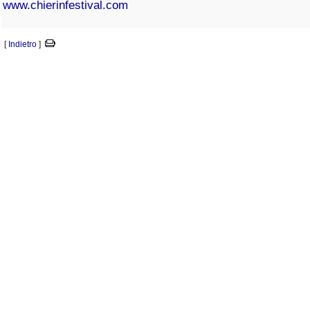
www.chierinfestival.com
[
Indietro
]