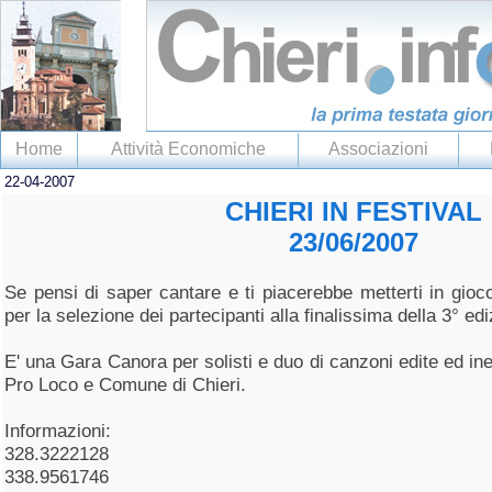
Home
Attività Economiche
Associazioni
22-04-2007
CHIERI IN FESTIVAL
23/06/2007
Se pensi di saper cantare e ti piacerebbe metterti in gioco
per la selezione dei partecipanti alla finalissima della 3° edi
E' una Gara Canora per solisti e duo di canzoni edite ed ine
Pro Loco e Comune di Chieri.
Informazioni:
328.3222128
338.9561746