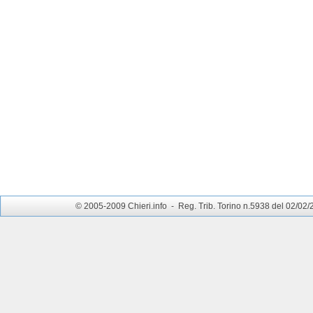
© 2005-2009 Chieri.info - Reg. Trib. Torino n.5938 del 02/02/200