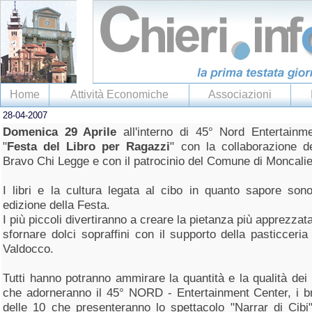
Home
Attività Economiche
Associazioni
28-04-2007
Domenica 29 Aprile
all'interno di 45° Nord Entertain
"
Festa del Libro per Ragazzi
" con la collaborazione de
Bravo Chi Legge e con il patrocinio del Comune di Moncalie
I libri e la cultura legata al cibo in quanto sapore sono
edizione della Festa.
I più piccoli divertiranno a creare la pietanza più apprezzat
sfornare dolci sopraffini con il supporto della pasticceri
Valdocco.
Tutti hanno potranno ammirare la quantità e la qualità dei l
che adorneranno il 45° NORD - Entertainment Center, i bra
delle 10 che presenteranno lo spettacolo "Narrar di Cibi",