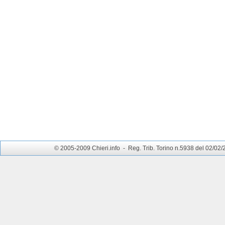
© 2005-2009 Chieri.info - Reg. Trib. Torino n.5938 del 02/02/200