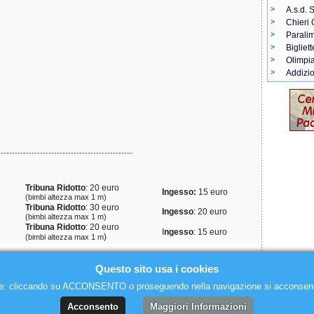
A.s.d. 
Chieri 
Paralim
Bigliet
Olimpia
Addizi
------------------------------------------------
Tribuna Ridotto
: 20 euro
Ingesso:
15 euro
(bimbi altezza max 1 m)
Tribuna Ridotto
: 30 euro
Ingesso
: 20 euro
(bimbi altezza max 1 m)
Tribuna Ridotto
: 20 euro
I
ngesso
: 15 euro
)
(bimbi altezza max 1 m
Questo sito usa i cookies
ie: cliccando su ACCONSENTO o proseguendo nella navigazione si acconsente a
Acconsento
Maggiori Informazioni