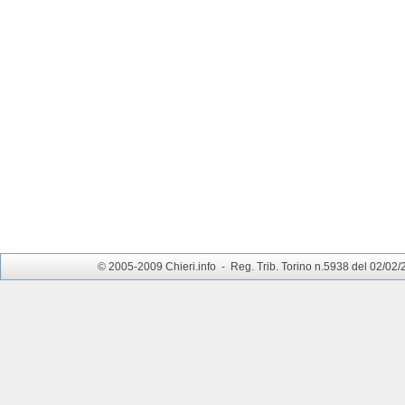
© 2005-2009 Chieri.info - Reg. Trib. Torino n.5938 del 02/02/200