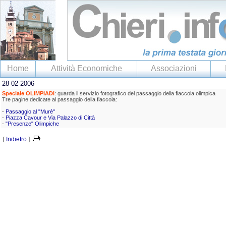
Home
Attività Economiche
Associazioni
28-02-2006
Speciale OLIMPIADI
: guarda il servizio fotografico del passaggio della fiaccola olimpica
Tre pagine dedicate al passaggio della fiaccola:
-
Passaggio al "Murè"
-
Piazza Cavour e Via Palazzo di Città
-
"Presenze" Olimpiche
[
Indietro
]