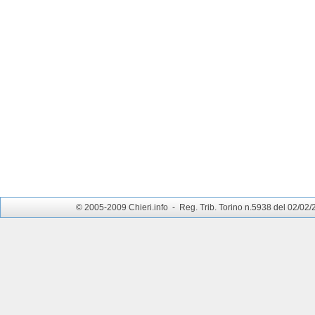
© 2005-2009 Chieri.info - Reg. Trib. Torino n.5938 del 02/02/200