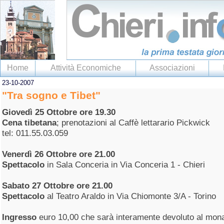
Home
Attività Economiche
Associazioni
23-10-2007
"Tra sogno e Tibet"
Giovedì 25 Ottobre ore 19.30
Cena tibetana
; prenotazioni al Caffè lettarario Pickwick
tel: 011.55.03.059
Venerdì 26 Ottobre ore 21.00
Spettacolo
in Sala Conceria in Via Conceria 1 - Chieri
Sabato 27 Ottobre ore 21.00
Spettacolo
al Teatro Araldo in Via Chiomonte 3/A - Torino
Ingresso
euro 10,00 che sarà interamente devoluto al mona