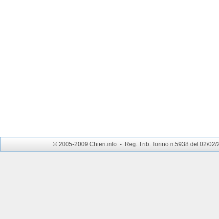
© 2005-2009 Chieri.info - Reg. Trib. Torino n.5938 del 02/02/200