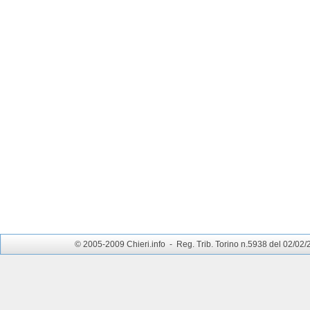
© 2005-2009 Chieri.info - Reg. Trib. Torino n.5938 del 02/02/200