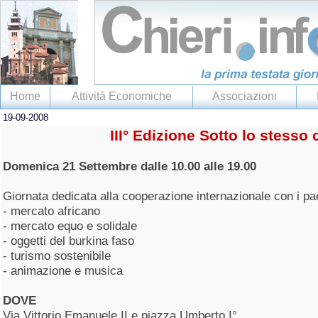
Home
Attività Economiche
Associazioni
19-09-2008
III° Edizione Sotto lo stesso 
Domenica 21 Settembre dalle 10.00 alle 19.00
Giornata dedicata alla cooperazione internazionale con i pa
- mercato africano
- mercato equo e solidale
- oggetti del burkina faso
- turismo sostenibile
- animazione e musica
DOVE
Via Vittorio Emanuele II e piazza Umberto I°