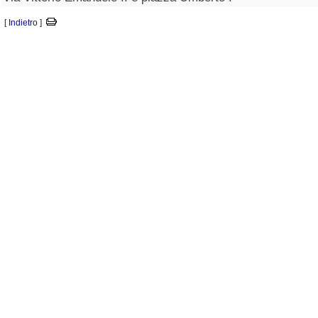
[
Indietro
]