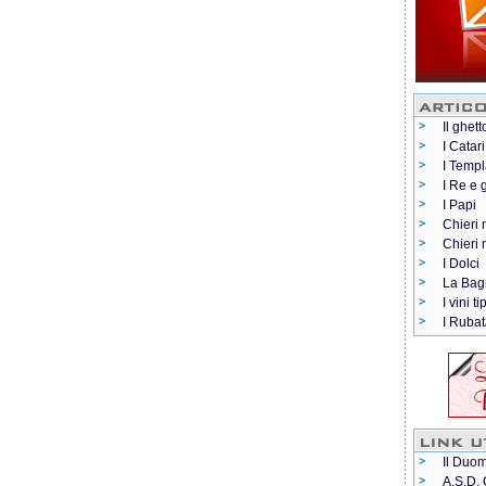
Il ghett
I Catari
I Templ
I Re e 
I Papi
Chieri 
Chieri
I Dolci
La Bag
I vini ti
I Rubat
Il Duom
A.S.D. 