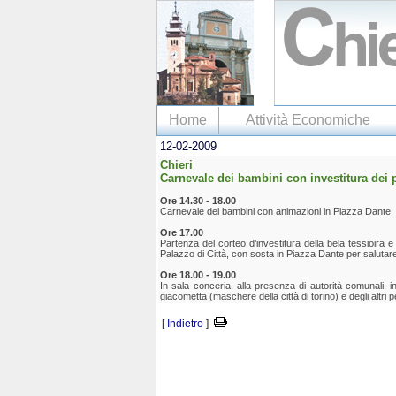
Home
Attività Economiche
12-02-2009
Chieri
Carnevale dei bambini con investitura dei 
Ore 14.30 - 18.00
Carnevale dei bambini con animazioni in Piazza Dante, de
Ore 17.00
Partenza del corteo d’investitura della bela tessioir
Palazzo di Città, con sosta in Piazza Dante per salutare
Ore 18.00 - 19.00
In sala conceria, alla presenza di autorità comunali, 
giacometta (maschere della città di torino) e degli altri p
[
Indietro
]