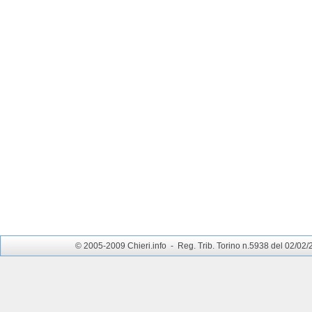
© 2005-2009 Chieri.info - Reg. Trib. Torino n.5938 del 02/02/200