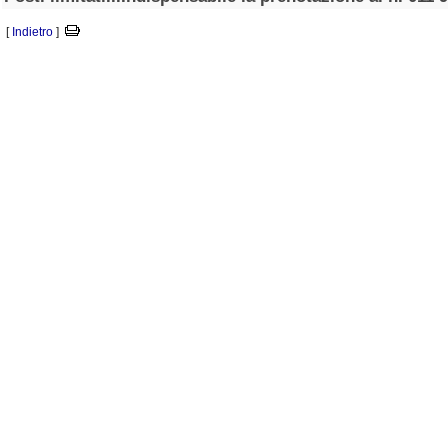
[
Indietro
]