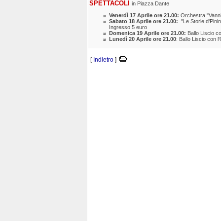
SPETTACOLI
in Piazza Dante
Venerdì 17 Aprile ore 21.00:
Orchestra "Vanni
Sabato 18 Aprile ore 21.00:
"Le Storie d'Pinin
Ingresso 5 euro
Domenica 19 Aprile ore 21.00:
Ballo Liscio c
Lunedì 20 Aprile ore 21.00
: Ballo Liscio con 
[
Indietro
]