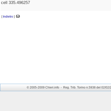
cell 335.496257
[
Indietro
]
© 2005-2009 Chieri.info - Reg. Trib. Torino n.5938 del 02/02/200