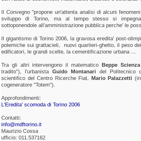
Il Convegno "propone un'attenta analisi di alcuni fenomen
sviluppo di Torino, ma al tempo stesso si impegna 
sottoponendole all'amministrazione pubblica perche' le poss
Il gigantismo di Torino 2006, la gravosa eredita' post-olimpic
polemiche sui grattacieli, nuovi quartieri-ghetto, il peso dei g
edificatori, le grandi scelte, la cementificazione urbana ...
Tra gli altri intervengono il matematico
Beppe Scienza
tradito"), l'urbanista
Guido Montanari
del Politecnico d
scientifico del Centro Ricerche Fiat,
Mario Palazzetti
(in
cogeneratore "Totem").
Approfondimenti:
L'Eredita' scomoda di Torino 2006
Contatti:
info@mdftorino.it
Maurizio Cossa
ufficio: 011.537162