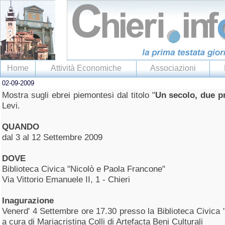
Home
Attività Economiche
Associazioni
02-09-2009
Mostra sugli ebrei piemontesi dal titolo "
Un secolo, due p
Levi.
QUANDO
dal 3 al 12 Settembre 2009
DOVE
Biblioteca Civica "Nicolò e Paola Francone"
Via Vittorio Emanuele II, 1 - Chieri
Inagurazione
Venerd' 4 Settembre ore 17.30 presso la Biblioteca Civica
a cura di Mariacristina Colli di Artefacta Beni Culturali