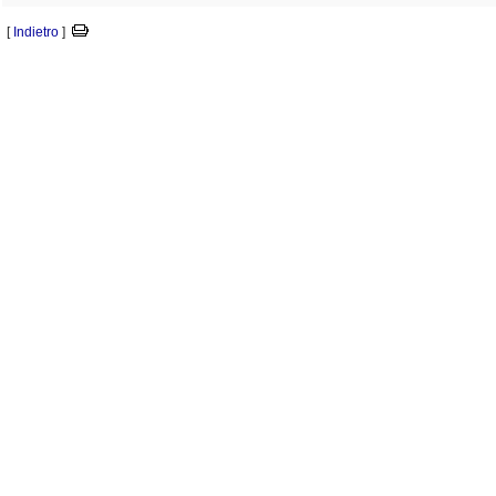
[
Indietro
]