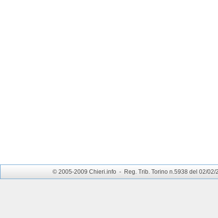
© 2005-2009 Chieri.info - Reg. Trib. Torino n.5938 del 02/02/200