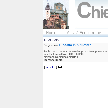
Home
Attività Economiche
12-01-2010
Filosofia in biblioteca
Da gennaio
Anche quest’anno si rinnova l’apprezzato appuntamento con
Info: Biblioteca Civica 011.9428400
biblioteca@comune.chieri.to.it
Ingresso libero
[
Indietro
]