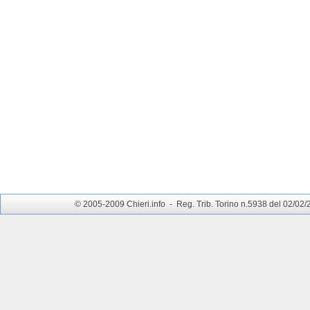
© 2005-2009 Chieri.info - Reg. Trib. Torino n.5938 del 02/02/200