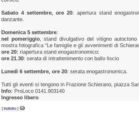
Sabato 4 settembre, ore 20
: apertura stand enogastro
danzante.
Domenica 5 settembre
:
nel pomeriggio
, stand divulgativo del vitigno autocton
mostra fotografica “Le famiglie e gli avvenimenti di Schiera
ore
20:
riapertura stand enogastronomico;
ore 21.30
: serata di intrattenimento con ballo liscio
Lunedì 6 settembre, ore 20
: serata enogastronomica.
Tutti gli eventi si tengono in Frazione Schierano, piazza S
Info:
ProLoco 0141.903140
Ingresso libero
[
Indietro
]