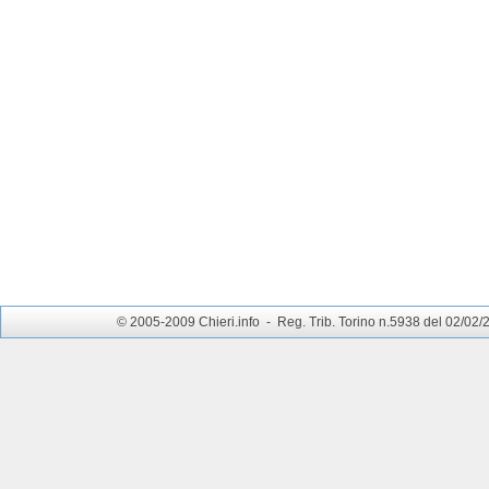
© 2005-2009 Chieri.info - Reg. Trib. Torino n.5938 del 02/02/200