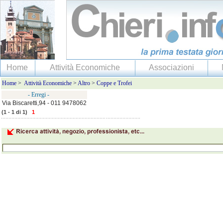
Home
Attività Economiche
Associazioni
Home
>
Attività Economiche
>
Altro
>
Coppe e Trofei
- Erregi -
Via Biscaretti,94 - 011 9478062
(1 - 1 di 1)
1