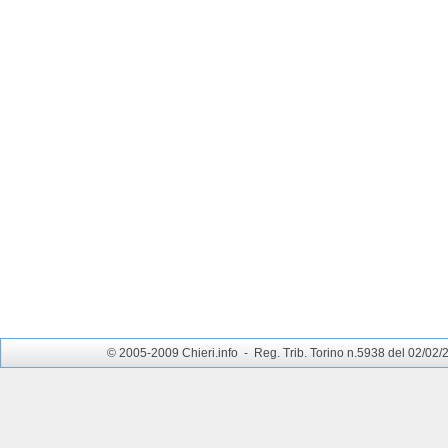
© 2005-2009 Chieri.info - Reg. Trib. Torino n.5938 del 02/02/200