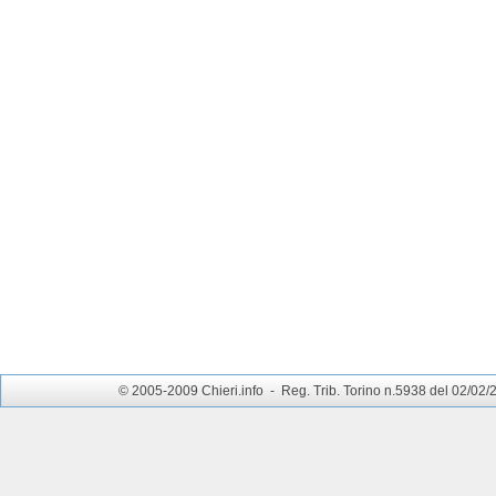
© 2005-2009 Chieri.info - Reg. Trib. Torino n.5938 del 02/02/200