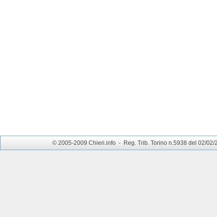
© 2005-2009 Chieri.info - Reg. Trib. Torino n.5938 del 02/02/200