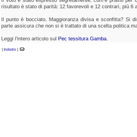
Il voto è stato espresso segretamente, com’è prassi per que
risultato è stato di parità: 12 favorevoli e 12 contrari, più 6 
Il punto è bocciato. Maggioranza divisa e sconfitta? Si d
parte assicura che non si è trattato di una scelta politica m
Leggi l'intero articolo sul
Pec tessitura Gamba
.
[
Indietro
]