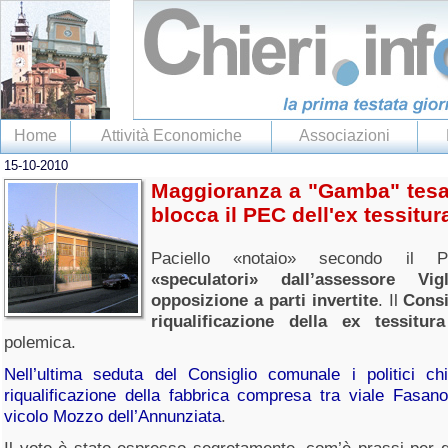
Home
Attività Economiche
Associazioni
15-10-2010
Maggioranza a "Gamba" tesa:
blocca il PEC dell'ex tessitur
Paciello «notaio» secondo il
«speculatori» dall’assessore Vigl
opposizione a parti invertite
. Il
Consi
riqualificazione della ex tessit
polemica.
Nell’ultima seduta del Consiglio comunale i politici ch
riqualificazione della fabbrica compresa tra viale Fasa
vicolo Mozzo dell’Annunziata
.