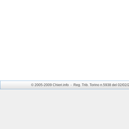
© 2005-2009 Chieri.info - Reg. Trib. Torino n.5938 del 02/02/200