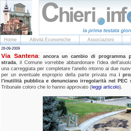
Home
Attività Economiche
Associazioni
28-09-2009
Via Santena
:
ancora un cambio di programma per
strada
, il Comune vorrebbe abbandonare l'idea dell'aiuo
una carreggiata per completare l'anello intorno ai due nuov
per un eventuale esproprio della parte privata ma
i pro
l'inutilità pubblica e denunciano irregolarità nel PEC
m
Tribunale coloro che lo hanno approvato (
leggi articolo
).