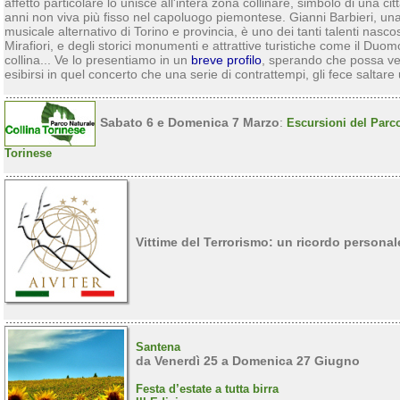
affetto particolare lo unisce all'intera zona collinare, simbolo di una 
anni non viva più fisso nel capoluogo piemontese. Gianni Barbieri, una
musicale alternativo di Torino e provincia, è uno dei tanti talenti nascost
Mirafiori, e degli storici monumenti e attrattive turistiche come il Duomo
collina... Ve lo presentiamo in un
breve profilo
, sperando che possa ven
esibirsi in quel concerto che una serie di contrattempi, gli fece saltare
Sabato 6 e Domenica 7 Marzo
:
Escursioni del Parco
Torinese
Vittime del Terrorismo: un ricordo personal
Santena
da Venerdì 25 a Domenica 27 Giugno
Festa d’estate a tutta birra