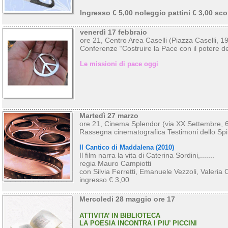
Ingresso € 5,00 noleggio pattini € 3,00 sco
venerdì 17 febbraio
ore 21, Centro Area Caselli (Piazza Caselli, 19
Conferenze “Costruire la Pace con il potere de
Le missioni di pace oggi
Martedì 27 marzo
ore 21, Cinema Splendor (via XX Settembre, 
Rassegna cinematografica Testimoni dello Spir
Il Cantico di Maddalena (2010)
Il film narra la vita di Caterina Sordini,.......
regia Mauro Campiotti
con Silvia Ferretti, Emanuele Vezzoli, Valeria
ingresso € 3,00
Mercoledi 28 maggio ore 17
ATTIVITA’ IN BIBLIOTECA
LA POESIA INCONTRA I PIU’ PICCINI