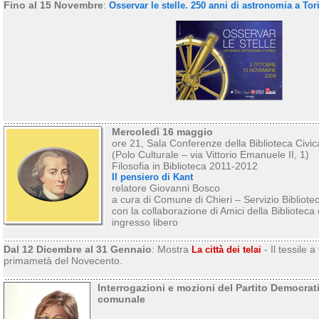
Fino al 15 Novembre
:
Osservar le stelle. 250 anni di astronomia a Tor
Mercoledì 16 maggio
ore 21, Sala Conferenze della Biblioteca Civi
(Polo Culturale – via Vittorio Emanuele II, 1)
Filosofia in Biblioteca 2011-2012
Il pensiero di Kant
relatore Giovanni Bosco
a cura di Comune di Chieri – Servizio Bibliotec
con la collaborazione di Amici della Biblioteca 
ingresso libero
Dal 12 Dicembre al 31 Gennaio
: Mostra
- Il tessile a
La città dei telai
primametà del Novecento.
Interrogazioni e mozioni del Partito Democrat
comunale