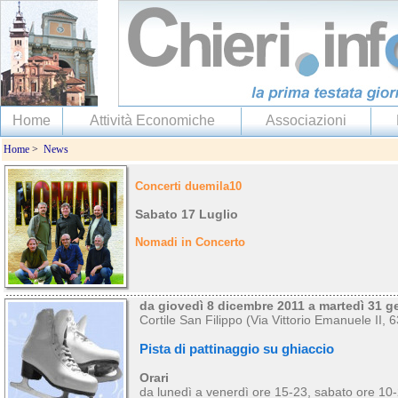
Home
Attività Economiche
Associazioni
Home
>
News
Concerti duemila10
Sabato 17 Luglio
Nomadi in Concerto
da giovedì 8 dicembre 2011 a martedì 31 g
Cortile San Filippo (Via Vittorio Emanuele II, 6
Pista di pattinaggio su ghiaccio
Orari
da lunedì a venerdì ore 15-23, sabato ore 10