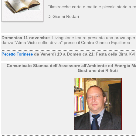
Filastrocche corte e matte e piccole storie a r
Di Gianni Rodari
Domenica 11 novembre
: Livingstone teatro presenta una prova apert
danza "Atma Victu-soffio di vita" presso il Centro Ginnico Equilibrea.
da Venerdì 19 a Domenica 21
: Festa della Birra XVI
Pecetto Torinese
Comunicato Stampa dell'Assessore all'Ambiente ed Energia Mar
Gestione dei Rifiuti