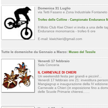
Domenica 31 Luglio
via Tetti Fasano e Zona Industriale Fontaneto
Trofeo delle Colline - Campionato Endurance
Il Moto Club Kiwi Chieri vi invita a una delle
Endurance monomarcia - trofeo 6 ore
E-mail: kiwichieri@gmail.com
Tutte le domeniche da Gennaio a Marzo:
Museo del Tessile
Venerdi 17 febbraio
Sala Conceria
IL CARNEVALE DI CHIERI
Un week
end
di festa per grandi e piccini!...
Venerdì 17 febbraio ore 21: investitura person
Mangiagrup e inaugurazione della IV edizione
Carnevale a Chieri (in esposizione fino a dome
delle Scuole Primarie chieresi.......