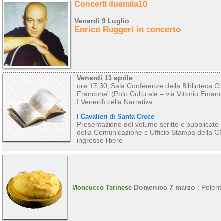
Concerti duemila10
Venerdì 9 Luglio
Enrico Ruggeri in concerto
Venerdi 13 aprile
ore 17.30, Sala Conferenze della Biblioteca Ci
Francone” (Polo Culturale – via Vittorio Emanue
I Venerdì della Narrativa
I Cavalieri di Santa Croce
Presentazione del volume scritto e pubblicato
della Comunicazione e Ufficio Stampa della 
ingresso libero
Domenica 7 marzo
: Polent
Moncucco Torinese