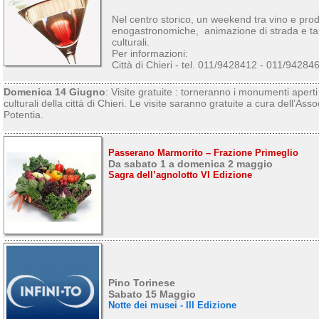
Nel centro storico, un weekend tra vino e prodo
enogastronomiche, animazione di strada e ta
culturali.
Per informazioni:
Città di Chieri - tel. 011/9428412 - 011/9428
Domenica 14 Giugno
: Visite gratuite : torneranno i monumenti aperti
culturali della città di Chieri. Le visite saranno gratuite a cura dell’A
Potentia.
Passerano Marmorito – Frazione Primeglio
Da sabato 1 a domenica 2 maggio
Sagra dell’agnolotto VI Edizione
Pino Torinese
Sabato 15 Maggio
Notte dei musei - III Edizione